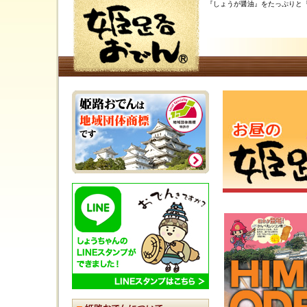
『しょうが醤油』をたっぷりと